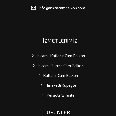
info@arnitacambalkon.com
HIZMETLERIMIZ
Isıcamlı Katlanır Cam Balkon
Isıcamlı Sürme Cam Balkon
Katlanır Cam Balkon
Hareketli Küpeşte
Pergole & Tente
ÜRÜNLER