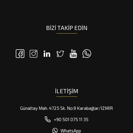
BIZI TAKIP EDIN
İLETIŞIM
Günaltay Mah. 4725 Sk. No:9 Karabağlar/İZMİR
+90 501 075 11 35
WhatsApp