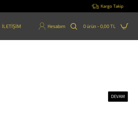
Kargo Takip
İLETIŞIM
Hesabım
0 ürün - 0,00 TL
DEVAM