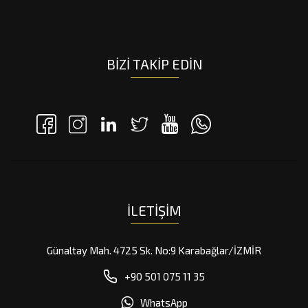
BIZI TAKIP EDIN
İLETIŞIM
Günaltay Mah. 4725 Sk. No:9 Karabağlar/İZMİR
+90 501 075 11 35
WhatsApp