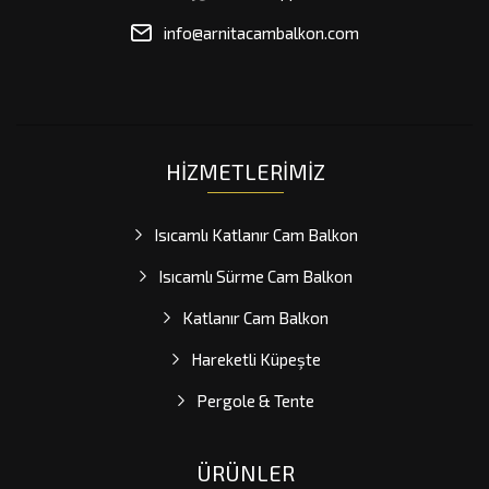
info@arnitacambalkon.com
HIZMETLERIMIZ
Isıcamlı Katlanır Cam Balkon
Isıcamlı Sürme Cam Balkon
Katlanır Cam Balkon
Hareketli Küpeşte
Pergole & Tente
ÜRÜNLER