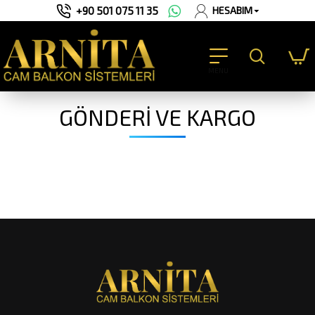
+90 501 075 11 35
HESABIM
GÖNDERI VE KARGO