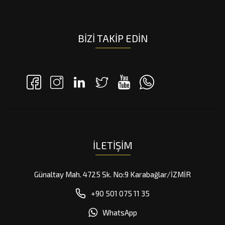
BIZI TAKIP EDIN
İLETIŞIM
Günaltay Mah. 4725 Sk. No:9 Karabağlar/İZMİR
+90 501 075 11 35
WhatsApp