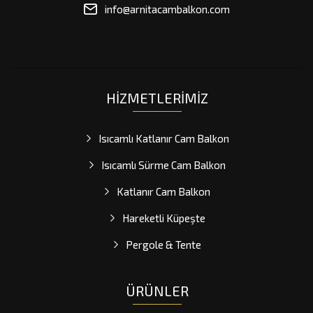
info@arnitacambalkon.com
HIZMETLERIMIZ
Isıcamlı Katlanır Cam Balkon
Isıcamlı Sürme Cam Balkon
Katlanır Cam Balkon
Hareketli Küpeşte
Pergole & Tente
ÜRÜNLER